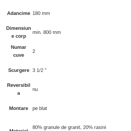
Adancime
180 mm
Dimensiun
min. 800 mm
e corp
Numar
2
cuve
Scurgere
3 1/2 ”
Reversibil
nu
a
Montare
pe blat
80% granule de granit, 20% rasini