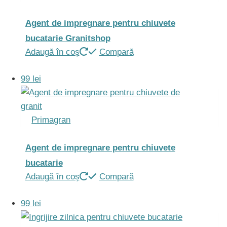
Agent de impregnare pentru chiuvete
bucatarie Granitshop
Adaugă în coș
Compară
99 lei
Primagran
Agent de impregnare pentru chiuvete
bucatarie
Adaugă în coș
Compară
99 lei