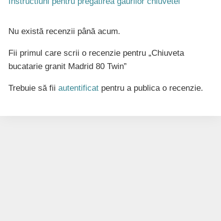
Instructiuni pentru pregatirea gaurilor chiuvetei
Nu există recenzii până acum.
Fii primul care scrii o recenzie pentru „Chiuveta
bucatarie granit Madrid 80 Twin”
Trebuie să fii
autentificat
pentru a publica o recenzie.