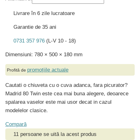
Livrare în 6 zile lucratoare
Garantie de 35 ani
0731 357 976
(L-V 10 - 18)
Dimensiuni: 780 × 500 × 180 mm
promoțiile actuale
Profită de
Cautati o chiuveta cu o cuva adanca, fara picurator?
Madrid 80 Twin este cea mai buna alegere, deoarece
spalarea vaselor este mai usor decat in cazul
modelelor clasice.
Compară
11
persoane se uită la acest produs