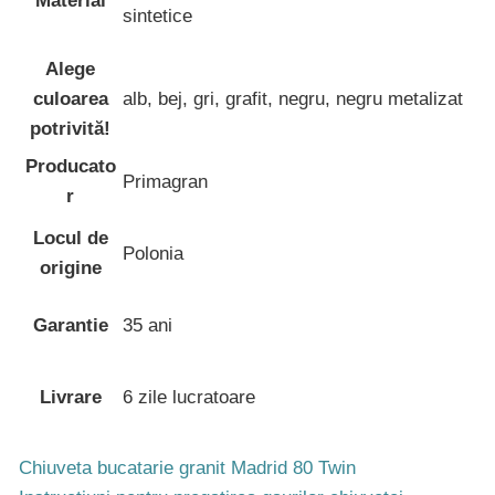
Material
sintetice
Alege
culoarea
alb, bej, gri, grafit, negru, negru metalizat
potrivită!
Producato
Primagran
r
Locul de
Polonia
origine
Garantie
35 ani
Livrare
6 zile lucratoare
Chiuveta bucatarie granit Madrid 80 Twin