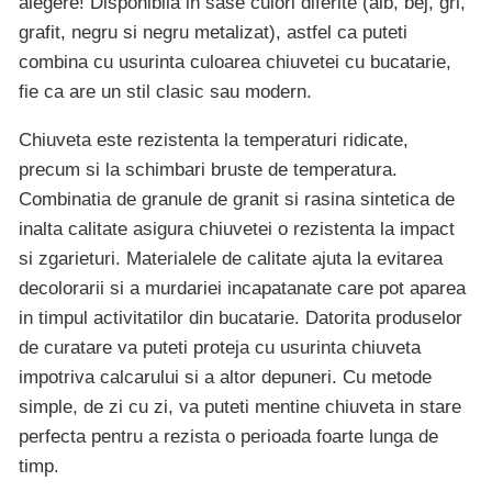
alegere! Disponibila in sase culori diferite (alb, bej, gri,
grafit, negru si negru metalizat), astfel ca puteti
combina cu usurinta culoarea chiuvetei cu bucatarie,
fie ca are un stil clasic sau modern.
Chiuveta este rezistenta la temperaturi ridicate,
precum si la schimbari bruste de temperatura.
Combinatia de granule de granit si rasina sintetica de
inalta calitate asigura chiuvetei o rezistenta la impact
si zgarieturi. Materialele de calitate ajuta la evitarea
decolorarii si a murdariei incapatanate care pot aparea
in timpul activitatilor din bucatarie. Datorita produselor
de curatare va puteti proteja cu usurinta chiuveta
impotriva calcarului si a altor depuneri. Cu metode
simple, de zi cu zi, va puteti mentine chiuveta in stare
perfecta pentru a rezista o perioada foarte lunga de
timp.