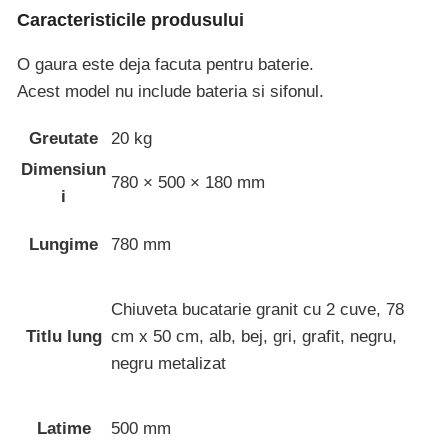
Caracteristicile produsului
O gaura este deja facuta pentru baterie.
Acest model nu include bateria si sifonul.
Greutate
20 kg
Dimensiun
780 × 500 × 180 mm
i
Lungime
780 mm
Chiuveta bucatarie granit cu 2 cuve, 78
Titlu lung
cm x 50 cm, alb, bej, gri, grafit, negru,
negru metalizat
Latime
500 mm