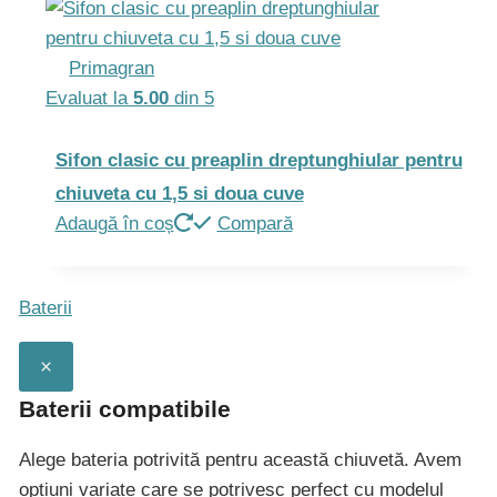
Primagran
Evaluat la
5.00
din 5
Sifon clasic cu preaplin dreptunghiular pentru
chiuveta cu 1,5 si doua cuve
Adaugă în coș
Compară
Baterii
×
Baterii compatibile
Alege bateria potrivită pentru această chiuvetă. Avem
opțiuni variate care se potrivesc perfect cu modelul