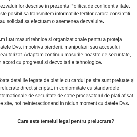
ezvaluirilor descrise in prezenta Politica de confidentialitate,
ste posibil sa transmitem informatiile tertilor carora consimtiti
au soliciati sa efectuam o asemenea dezvaluire.
m luat masuri tehnice si organizationale pentru a proteja
atele Dvs. impotriva pierderii, manipularii sau accesului
eautorizat. Adaptam continuu masurile noastre de securitate,
n acord cu progresul si dezvoltarile tehnologice.
oate detaliile legate de platile cu cardul pe site sunt preluate și
relucrate direct și criptat, in conformitate cu standardele
nternationale de securitate de catre procesatorul de plati afisat
e site, noi neinteractionand in niciun moment cu datele Dvs.
Care este temeiul legal pentru prelucrare?