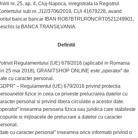
nirii nr. 25, ap. 4, Cluj-Napoca, inregistrata la Registrul
omertului sub nr. J12/3706/2019, CUI 41679228, avand
contul bancar bancar IBAN RO87BTRLRONCRT0521249901,
deschis la BANCA TRANSILVANIA.
Definitii
otrivit Regulamentului (UE) 679/2016 (aplicabil in Romania
in 25 mai 2018), GRANITSHOP ONLINE este „operator” de
ate cu caracter personal.
GDPR” – Regulamentul (UE) 679/2016 privind protectia
ersoanelor fizice in ceea ce priveste prelucrarea datelor cu
aracter personal si privind libera circulatie a acestor date.
operator” inseamna persoana fizica sau juridica care stabileste
copurile si mijloacele de prelucrare a datelor cu caracter
ersonal.
date cu caracter personal” inseamna orice informatii privind o