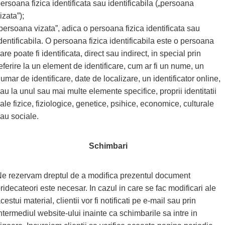
ersoana fizica identificata sau identificabila („persoana
izata”);
persoana vizata”, adica o persoana fizica identificata sau
dentificabila. O persoana fizica identificabila este o persoana
are poate fi identificata, direct sau indirect, in special prin
eferire la un element de identificare, cum ar fi un nume, un
umar de identificare, date de localizare, un identificator online,
au la unul sau mai multe elemente specifice, proprii identitatii
ale fizice, fiziologice, genetice, psihice, economice, culturale
au sociale.
Schimbari
e rezervam dreptul de a modifica prezentul document
ridecateori este necesar. In cazul in care se fac modificari ale
cestui material, clientii vor fi notificati pe e-mail sau prin
ntermediul website-ului inainte ca schimbarile sa intre in