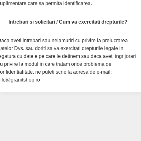
uplimentare care sa permita identificarea.
Intrebari si solicitari / Cum va exercitati drepturile?
aca aveti intrebari sau nelamuriri cu privire la prelucrarea
atelor Dvs. sau doriti sa va exercitati drepturile legale in
egatura cu datele pe care le detinem sau daca aveți ingrijorari
u privire la modul in care tratam orice problema de
onfidentialitate, ne puteti scrie la adresa de e-mail:
nfo@granitshop.ro