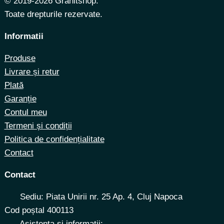
© 2019-2026 Granitshop.
Toate drepturile rezervate.
Informatii
Produse
Livrare și retur
Plată
Garanție
Contul meu
Termeni și condiții
Politica de confidențialitate
Contact
Contact
Sediu: Piata Unirii nr. 25 Ap. 4, Cluj Napoca
Cod poștal 400113
Asistenta si informatii: