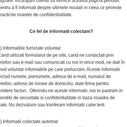
igoare. Incurajam clientii sa verifice aceasta pagina periodic
entru a fi informati despre ultimele noutati in ceea ce priveste
racticile noastre de confidentialitate.
Ce fel de informatii colectam?
) Informatiile furnizate voluntar
and utilizati formularul de pe site, cand ne contactati prin
elefon sau e-mail sau comunicati cu noi in orice mod, ne dati în
od voluntar informatiile pe care prelucram. Aceste informatii
nclud numele, prenumele, adresa de e-mail, numarul de
elefon, adrese de livrare de domiciliu, date firma pentru
mitere facturi. Oferindu-ne aceste informatii, noi le pastram in
onditii de securitate si confidentialitate in baza noastra de
ate. Nu dezvaluim sau tranferam informatii catre terti.
) Informatii colectate automat