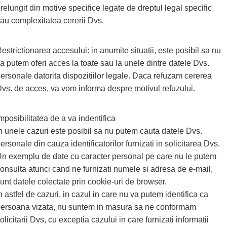
relungit din motive specifice legate de dreptul legal specific
au complexitatea cererii Dvs.
estrictionarea accesului: in anumite situatii, este posibil sa nu
a putem oferi acces la toate sau la unele dintre datele Dvs.
ersonale datorita dispozitiilor legale. Daca refuzam cererea
vs. de acces, va vom informa despre motivul refuzului.
mposibilitatea de a va indentifica
n unele cazuri este posibil sa nu putem cauta datele Dvs.
ersonale din cauza identificatorilor furnizati in solicitarea Dvs.
n exemplu de date cu caracter personal pe care nu le putem
onsulta atunci cand ne furnizati numele si adresa de e-mail,
unt datele colectate prin cookie-uri de browser.
n astfel de cazuri, in cazul in care nu va putem identifica ca
ersoana vizata, nu suntem in masura sa ne conformam
olicitarii Dvs, cu exceptia cazului in care furnizati informatii