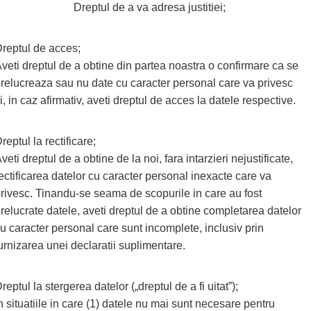
Dreptul de a va adresa justitiei;
reptul de acces;
veti dreptul de a obtine din partea noastra o confirmare ca se
relucreaza sau nu date cu caracter personal care va privesc
i, in caz afirmativ, aveti dreptul de acces la datele respective.
reptul la rectificare;
veti dreptul de a obtine de la noi, fara intarzieri nejustificate,
ectificarea datelor cu caracter personal inexacte care va
rivesc. Tinandu-se seama de scopurile in care au fost
relucrate datele, aveti dreptul de a obtine completarea datelor
u caracter personal care sunt incomplete, inclusiv prin
urnizarea unei declaratii suplimentare.
reptul la stergerea datelor („dreptul de a fi uitat”);
n situatiile in care (1) datele nu mai sunt necesare pentru