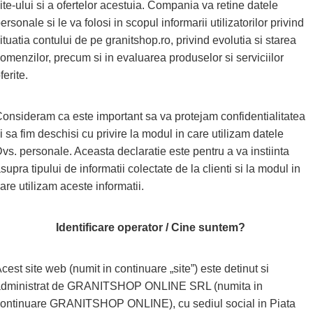
ite-ului si a ofertelor acestuia. Compania va retine datele
ersonale si le va folosi in scopul informarii utilizatorilor privind
ituatia contului de pe granitshop.ro, privind evolutia si starea
omenzilor, precum si in evaluarea produselor si serviciilor
ferite.
onsideram ca este important sa va protejam confidentialitatea
i sa fim deschisi cu privire la modul in care utilizam datele
vs. personale. Aceasta declaratie este pentru a va instiinta
supra tipului de informatii colectate de la clienti si la modul in
are utilizam aceste informatii.
Identificare operator / Cine suntem?
cest site web (numit in continuare „site”) este detinut si
dministrat de GRANITSHOP ONLINE SRL (numita in
ontinuare GRANITSHOP ONLINE), cu sediul social in Piata