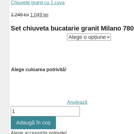
Chiuvete granit cu 1 cuva
1.249 lei
1.049 lei
Set chiuveta bucatarie granit Milano 780
Alege culoarea potrivită!
Anulează
Cantitate
Set
Adaugă în coș
chiuveta
bucatarie
Alege accesoriile potrivite!