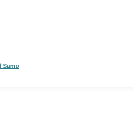
id Samo