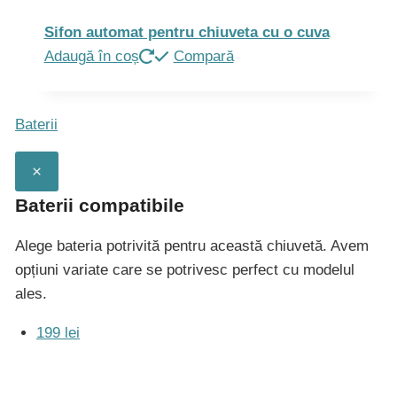
Sifon automat pentru chiuveta cu o cuva
Adaugă în coș
Compară
Baterii
×
Baterii compatibile
Alege bateria potrivită pentru această chiuvetă. Avem
opțiuni variate care se potrivesc perfect cu modelul
ales.
199 lei