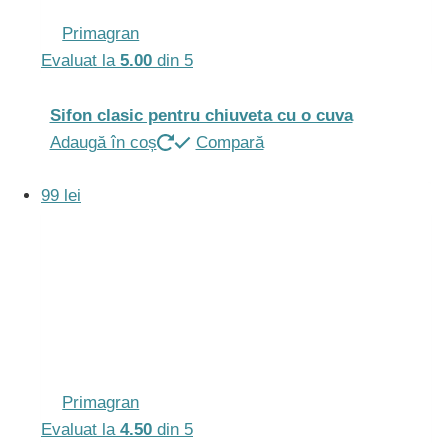
Primagran
Evaluat la
5.00
din 5
Sifon clasic pentru chiuveta cu o cuva
Adaugă în coș
Compară
99 lei
Primagran
Evaluat la
4.50
din 5