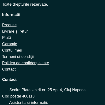
Toate drepturile rezervate.
Informatii
Produse
Livrare și retur
Plată
Garanție
Contul meu
Termeni și condiții
Politica de confidențialitate
Contact
Contact
Sediu: Piata Unirii nr. 25 Ap. 4, Cluj Napoca
Cod poștal 400113
Asistenta si informatii: