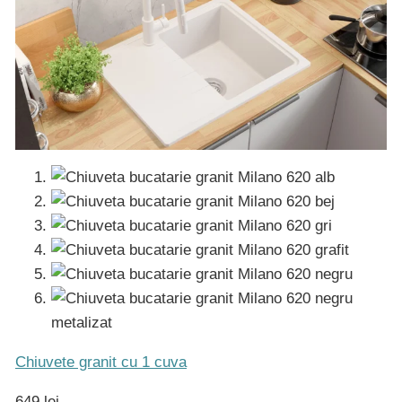
Chiuvete granit cu 1 cuva
649 lei