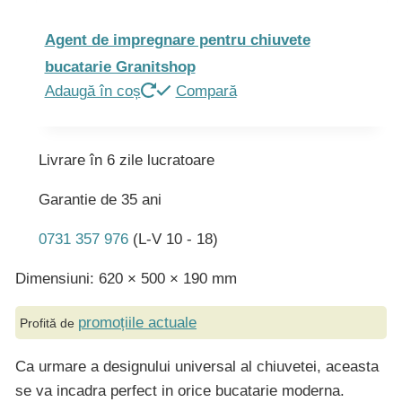
Agent de impregnare pentru chiuvete
bucatarie Granitshop
Adaugă în coș
Compară
Livrare în 6 zile lucratoare
Garantie de 35 ani
0731 357 976
(L-V 10 - 18)
Dimensiuni: 620 × 500 × 190 mm
promoțiile actuale
Profită de
Ca urmare a designului universal al chiuvetei, aceasta
se va incadra perfect in orice bucatarie moderna.