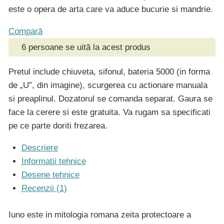
este o opera de arta care va aduce bucurie si mandrie.
Compară
6
persoane se uită la acest produs
Pretul include chiuveta, sifonul, bateria 5000 (in forma
de „U”, din imagine), scurgerea cu actionare manuala
si preaplinul. Dozatorul se comanda separat. Gaura se
face la cerere si este gratuita. Va rugam sa specificati
pe ce parte doriti frezarea.
Descriere
Informatii tehnice
Desene tehnice
Recenzii (1)
Iuno este in mitologia romana zeita protectoare a