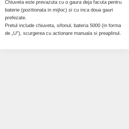
Chiuveta este prevazuta cu o gaura deja facuta pentru
baterie (pozitionata in mijloc) si cu inca doua gauri
prefezate.
Pretul include chiuveta, sifonul, bateria 5000 (in forma
de „U”), scurgerea cu actionare manuala si preaplinul.