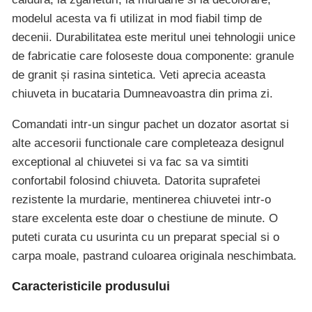
modelul acesta va fi utilizat in mod fiabil timp de
decenii. Durabilitatea este meritul unei tehnologii unice
de fabricatie care foloseste doua componente: granule
de granit și rasina sintetica. Veti aprecia aceasta
chiuveta in bucataria Dumneavoastra din prima zi.
Comandati intr-un singur pachet un dozator asortat si
alte accesorii functionale care completeaza designul
exceptional al chiuvetei si va fac sa va simtiti
confortabil folosind chiuveta. Datorita suprafetei
rezistente la murdarie, mentinerea chiuvetei intr-o
stare excelenta este doar o chestiune de minute. O
puteti curata cu usurinta cu un preparat special si o
carpa moale, pastrand culoarea originala neschimbata.
Caracteristicile produsului