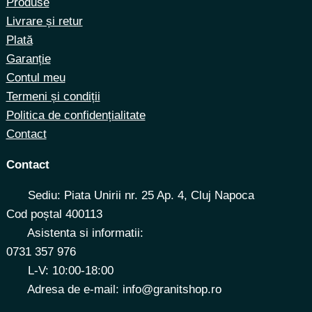
Produse
Livrare și retur
Plată
Garanție
Contul meu
Termeni și condiții
Politica de confidențialitate
Contact
Contact
Sediu: Piata Unirii nr. 25 Ap. 4, Cluj Napoca
Cod poștal 400113
Asistenta si informatii:
0731 357 976
L-V: 10:00-18:00
Adresa de e-mail: info@granitshop.ro