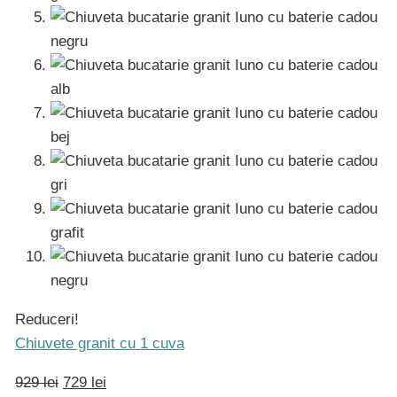
Reduceri!
Chiuvete granit cu 1 cuva
929 lei
729 lei