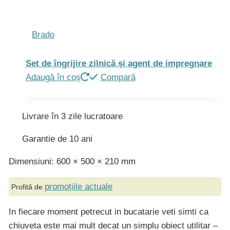
Brado
Set de îngrijire zilnică și agent de impregnare
Adaugă în coș
Compară
Livrare în 3 zile lucratoare
Garantie de 10 ani
Dimensiuni: 600 × 500 × 210 mm
promoțiile actuale
Profită de
In fiecare moment petrecut in bucatarie veti simti ca
chiuveta este mai mult decat un simplu obiect utilitar –