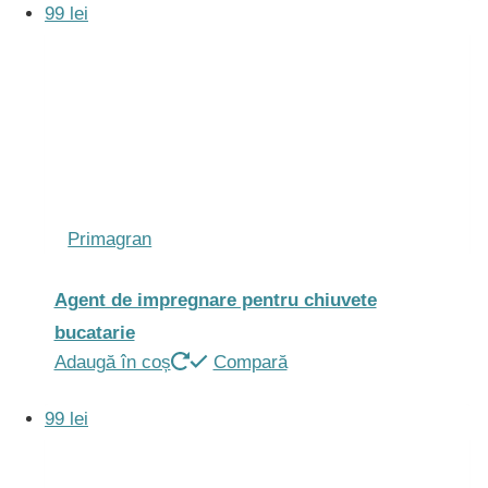
99 lei
Primagran
Agent de impregnare pentru chiuvete
bucatarie
Adaugă în coș
Compară
99 lei