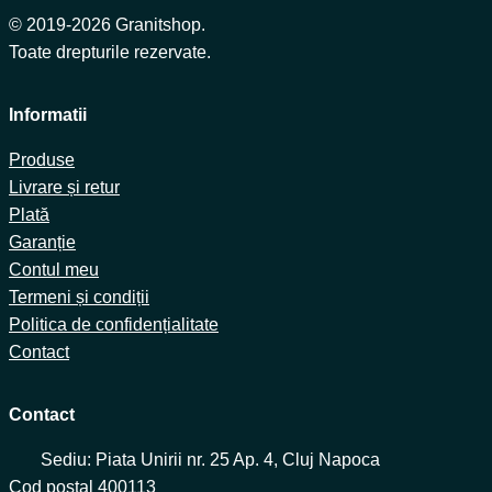
© 2019-2026 Granitshop.
Toate drepturile rezervate.
Informatii
Produse
Livrare și retur
Plată
Garanție
Contul meu
Termeni și condiții
Politica de confidențialitate
Contact
Contact
Sediu: Piata Unirii nr. 25 Ap. 4, Cluj Napoca
Cod poștal 400113