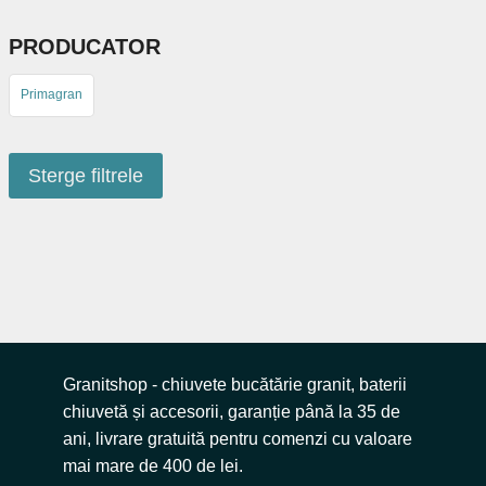
PRODUCATOR
Primagran
Sterge filtrele
Granitshop - chiuvete bucătărie granit, baterii
chiuvetă și accesorii, garanție până la 35 de
ani, livrare gratuită pentru comenzi cu valoare
mai mare de 400 de lei.