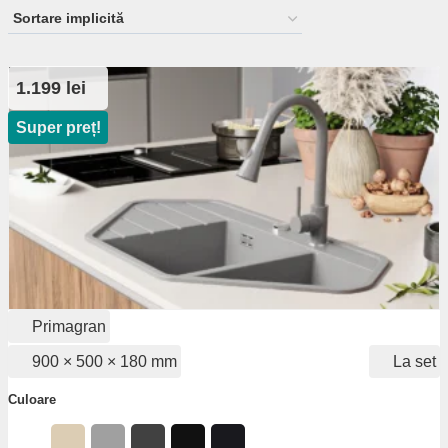
1.199 lei
Super preț!
Primagran
900 × 500 × 180 mm
La set
Culoare